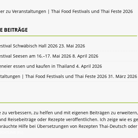
her zu
Veranstaltungen | Thai Food Festivals und Thai Feste 2026
E BEITRÄGE
estival Schwäbisch Hall 2026
23. Mai 2026
estival Seesen am 16.–17. Mai 2026
8. April 2026
neier essen und kaufen in Thailand
4. April 2026
taltungen | Thai Food Festivals und Thai Feste 2026
31. März 2026
zu verbessern, zu helfen und mit eigenen Beiträgen zu erweitern,
d Reisebeiträge oder Rezepte veröffentlichen. Ich zeige wie es ge
bräuchte Hilfe bei Übersetzungen von Rezepten Thai-Deutsch oder 
ICHTLINIE (EU)