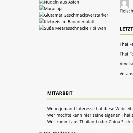
Fleisc
LETZT
Thai F
Thai F
Ameise
Verans
MITARBEIT
Wenn jemand Interesse hat diese Webseite 
Wer möchte kann hier seine eigenen Thailan
Wer kommt aus Thailand oder China ? Ich 
IMPRESSUM
DISCLAIMER
DATENSCHUTZERKLÄRUNG
COOKIE-R