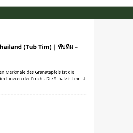
ailand (Tub Tim) | ทับทิม –
hen Merkmale des Granatapfels ist die
im Inneren der Frucht. Die Schale ist meist