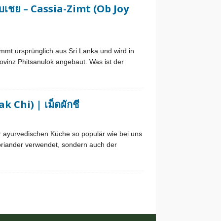
บเชย – Cassia-Zimt (Ob Joy
ammt ursprünglich aus Sri Lanka und wird in
ovinz Phitsanulok angebaut. Was ist der
Chi) | เม็ดผักชี
r ayurvedischen Küche so populär wie bei uns
r Koriander verwendet, sondern auch der