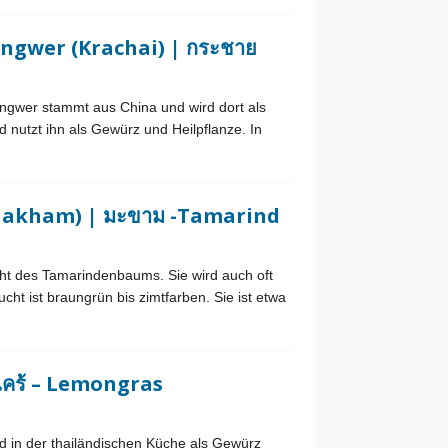
Ingwer (Krachai) | กระชาย
Ingwer stammt aus China und wird dort als
 nutzt ihn als Gewürz und Heilpflanze. In
Makham) | มะขาม -Tamarind
ht des Tamarindenbaums. Sie wird auch oft
cht ist braungrün bis zimtfarben. Sie ist etwa
ไคร้ – Lemongras
d in der thailändischen Küche als Gewürz