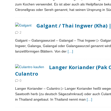
zum Kochen verwendet. Es ist aber auch als Heilpflanze bek
Citronellgras oder Sereh genannt, hat seinen Ursprung in S
Galgant / Thai Ingwer (Kha) |
2
Galgant – Galangawurzel – Galangal – Thai Ingwer ▷ Galgant
Ingwer, Galanga, Galangal oder Galangawurzel genannt wird, 
lanzettförmigen Blättern. Von der
[…]
Langer Koriander (Pak Chi
Culantro
0
Langer Koriander – Culantro ▷ Langer Koriander heißt wege
Sawtooth herb (zu deutsch Sägezahnkraut) oder auch Culant
in Thailand angebaut. In Thailand nennt man
[…]