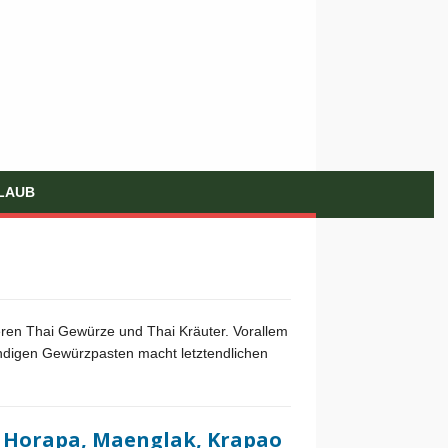
LAUB
eren Thai Gewürze und Thai Kräuter. Vorallem
ndigen Gewürzpasten macht letztendlichen
– Horapa, Maenglak, Krapao