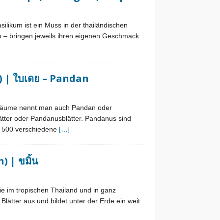
likum ist ein Muss in der thailändischen
 – bringen jeweils ihren eigenen Geschmack
 | ใบเดย – Pandan
bäume nennt man auch Pandan oder
ätter oder Pandanusblätter. Pandanus sind
r 500 verschiedene
[…]
 | ขมิ้น
e im tropischen Thailand und in ganz
lätter aus und bildet unter der Erde ein weit