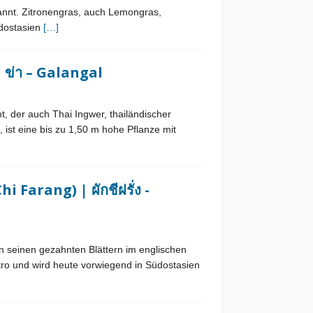
annt. Zitronengras, auch Lemongras,
üdostasien
[…]
 ข่า – Galangal
, der auch Thai Ingwer, thailändischer
ist eine bis zu 1,50 m hohe Pflanze mit
 Farang) | ผักชีฝรั่ง -
n seinen gezahnten Blättern im englischen
ro und wird heute vorwiegend in Südostasien