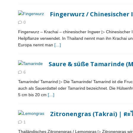
Fingerwurz / Chinesischer 
0
Fingerwurz – Krachai – chinesischer Ingwer ▷ Chinesischer 
Heilpflanze verwendet. In Thailand nennt man ihn Krachai und
Europa nennt man
[…]
Saure & süße Tamarinde (
6
Tamarinde/ Tamarind ▷ Die Tamarinde/ Tamarind ist die Fruc
auch als Sauerdattel oder Tamarind bezeichnet. Die Hülsenfru
5 cm bis 20 cm
[…]
Zitronengras (Takrai) | ตะ
1
Thailändisches Zitronengras / Lemongras ▷ Zitronengras wir