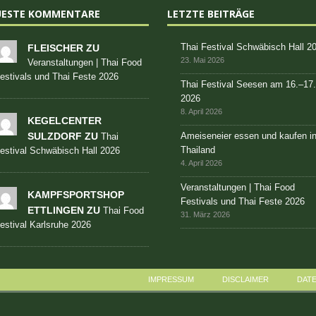
UESTE KOMMENTARE
LETZTE BEITRÄGE
Thai Festival Schwäbisch Hall 2
FLEISCHER ZU
23. Mai 2026
Veranstaltungen | Thai Food
estivals und Thai Feste 2026
Thai Festival Seesen am 16.–17
2026
8. April 2026
KEGELCENTER
SULZDORF ZU
Ameiseneier essen und kaufen i
Thai
Thailand
estival Schwäbisch Hall 2026
4. April 2026
Veranstaltungen | Thai Food
KAMPFSPORTSHOP
Festivals und Thai Feste 2026
ETTLINGEN ZU
Thai Food
31. März 2026
estival Karlsruhe 2026
IMPRESSUM
DISCLAIMER
DAT