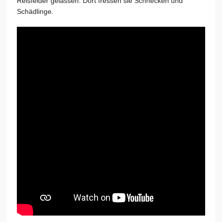
Reisfelder gelassen. Dort fressen sie Schnecken und
Schädlinge.