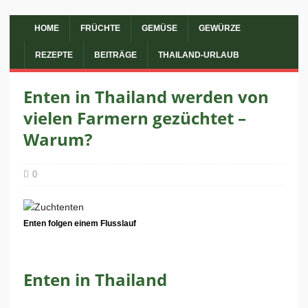
HOME
FRÜCHTE
GEMÜSE
GEWÜRZE
REZEPTE
BEITRÄGE
THAILAND-URLAUB
Enten in Thailand werden von
vielen Farmern gezüchtet –
Warum?
0
Enten folgen einem Flusslauf
Enten in Thailand