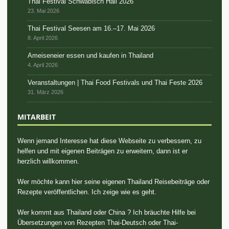
Thai Festival Schwäbisch Hall 2026
23. Mai 2026
Thai Festival Seesen am 16.–17. Mai 2026
8. April 2026
Ameiseneier essen und kaufen in Thailand
4. April 2026
Veranstaltungen | Thai Food Festivals und Thai Feste 2026
31. März 2026
MITARBEIT
Wenn jemand Interesse hat diese Webseite zu verbessern, zu
helfen und mit eigenen Beiträgen zu erweitern, dann ist er
herzlich willkommen.
Wer möchte kann hier seine eigenen Thailand Reisebeiträge oder
Rezepte veröffentlichen. Ich zeige wie es geht.
Wer kommt aus Thailand oder China ? Ich bräuchte Hilfe bei
Übersetzungen von Rezepten Thai-Deutsch oder Thai-