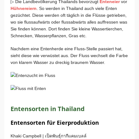
▷ Die Landbevölkerung Thailands bevorzugt
Enteneier
vor
Hühnereiern
. So werden in Thailand auch viele Enten
gezüchtet. Diese werden oft täglich in die Flüsse getrieben,
wo sie flussaufwärts oder flussabwärts alles auffressen was
Sie finden können. Dort finden Sie kleine Wassertierchen,
Schnecken, Wasserpflanzen, Gras etc.
Nachdem eine Entenherde eine Fluss-Stelle passiert hat,
sieht diese wie verwüstet aus. Der Fluss wechselt die Farbe
von klarem Wasser zu dreckig braunem Wasser.
Entensorten in Thailand
Entensorten für Eierproduktion
Khaki Campbell |
เป็ดพันธุ์กากีแคมเบลล์