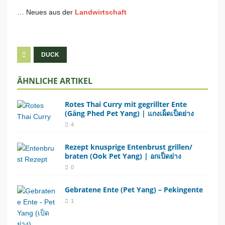
… Neues aus der
Landwirtschaft
DUCK
ÄHNLICHE ARTIKEL
Rotes Thai Curry mit gegrillter Ente
(Gäng Phed Pet Yang) | แกงเผ็ดเป็ดย่าง
4
Rezept knusprige Entenbrust grillen/
braten (Ook Pet Yang) | อกเป็ดย่าง
0
Gebratene Ente (Pet Yang) – Pekingente
1