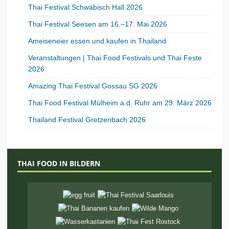
Thai Festival Schwäbisch Hall 2026
Thai Festival Seesen am 16.–17. Mai 2026
Ameiseneier essen und kaufen in Thailand
Veranstaltungen | Thai Food Festivals und Thai Feste
2026
Amazing Thai Festival Gossau SG 2026
Thai Food Festival Mülheim a.d. Ruhr am 29. März 2026
Thailand Festival Gretzenbach 2026
THAI FOOD IN BILDERN