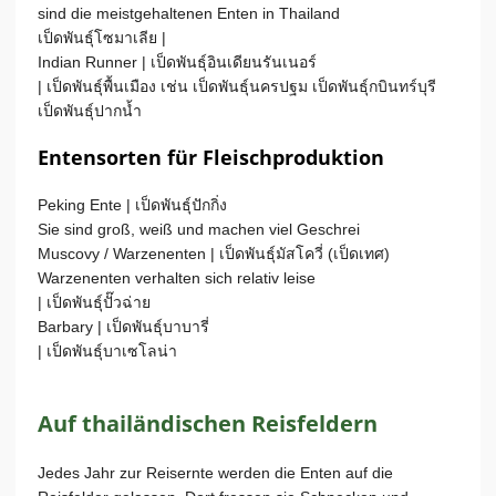
sind die meistgehaltenen Enten in Thailand
เป็ดพันธุ์โซมาเลีย |
Indian Runner |
เป็ดพันธุ์อินเดียนรันเนอร์
|
เป็ดพันธุ์พื้นเมือง เช่น เป็ดพันธุ์นครปฐม เป็ดพันธุ์กบินทร์บุรี
เป็ดพันธุ์ปากน้ำ
Entensorten für Fleischproduktion
Peking Ente |
เป็ดพันธุ์ปักกิ่ง
Sie sind groß, weiß und machen viel Geschrei
Muscovy / Warzenenten |
เป็ดพันธุ์มัสโควี่ (เป็ดเทศ)
Warzenenten verhalten sich relativ leise
|
เป็ดพันธุ์ปั๊วฉ่าย
Barbary |
เป็ดพันธุ์บาบารี่
|
เป็ดพันธุ์บาเซโลน่า
Auf thailändischen Reisfeldern
Jedes Jahr zur Reisernte werden die Enten auf die