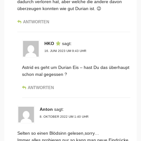
dadurch verloren hat, aber welche die andere davon
überzeugen konnten wie gut Durian ist. 😉
ANTWORTEN
HKO
sagt:
16. JUNI 2023 UM 9:43 UHR
Astrid es geht um Durian Eis – hast Du das überhaupt
schon mal gegessen ?
ANTWORTEN
Anton
sagt:
8. OKTOBER 2022 UM 1:40 UHR
Selten so einen Blödsinn gelesen,sorry…
Immer alles probieren,nur so kann man neue Eindrücke