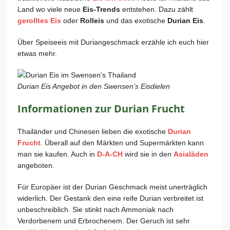
Land wo viele neue
Eis-Trends
entstehen. Dazu zählt
gerolltes Eis
oder
Rolleis
und das exotische
Durian Eis
.
Über Speiseeis mit Duriangeschmack erzähle ich euch hier
etwas mehr.
Durian Eis Angebot in den Swensen’s Eisdielen
Informationen zur Durian Frucht
Thailänder und Chinesen lieben die exotische
Durian
Frucht
. Überall auf den Märkten und Supermärkten kann
man sie kaufen. Auch in
D-A-CH
wird sie in den
Asialäden
angeboten.
Für Europäer ist der Durian Geschmack meist unerträglich
widerlich. Der Gestank den eine reife Durian verbreitet ist
unbeschreiblich. Sie stinkt nach Ammoniak nach
Verdorbenem und Erbrochenem. Der Geruch ist sehr