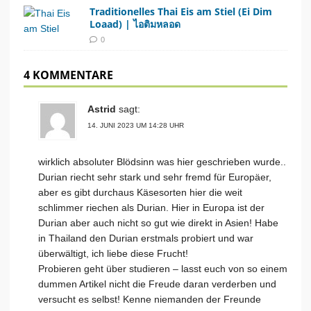
Traditionelles Thai Eis am Stiel (Ei Dim
Loaad) | ไอติมหลอด
0
4 KOMMENTARE
Astrid
sagt:
14. JUNI 2023 UM 14:28 UHR
wirklich absoluter Blödsinn was hier geschrieben wurde..
Durian riecht sehr stark und sehr fremd für Europäer,
aber es gibt durchaus Käsesorten hier die weit
schlimmer riechen als Durian. Hier in Europa ist der
Durian aber auch nicht so gut wie direkt in Asien! Habe
in Thailand den Durian erstmals probiert und war
überwältigt, ich liebe diese Frucht!
Probieren geht über studieren – lasst euch von so einem
dummen Artikel nicht die Freude daran verderben und
versucht es selbst! Kenne niemanden der Freunde