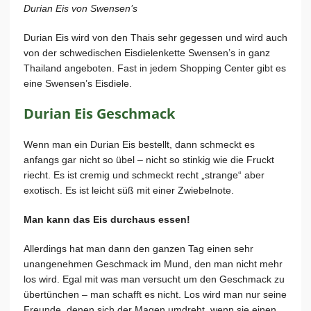
Durian Eis von Swensen’s
Durian Eis wird von den Thais sehr gegessen und wird auch
von der schwedischen Eisdielenkette Swensen’s in ganz
Thailand angeboten. Fast in jedem Shopping Center gibt es
eine Swensen’s Eisdiele.
Durian Eis Geschmack
Wenn man ein Durian Eis bestellt, dann schmeckt es
anfangs gar nicht so übel – nicht so stinkig wie die Fruckt
riecht. Es ist cremig und schmeckt recht „strange“ aber
exotisch. Es ist leicht süß mit einer Zwiebelnote.
Man kann das Eis durchaus essen!
Allerdings hat man dann den ganzen Tag einen sehr
unangenehmen Geschmack im Mund, den man nicht mehr
los wird. Egal mit was man versucht um den Geschmack zu
übertünchen – man schafft es nicht. Los wird man nur seine
Freunde, denen sich der Magen umdreht, wenn sie einen