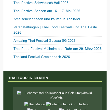
Thai Festival Schwäbisch Hall 2026
Thai Festival Seesen am 16.–17. Mai 2026
Ameiseneier essen und kaufen in Thailand
Veranstaltungen | Thai Food Festivals und Thai Feste
2026
Amazing Thai Festival Gossau SG 2026
Thai Food Festival Mülheim a.d. Ruhr am 29. März 2026
Thailand Festival Gretzenbach 2026
THAI FOOD IN BILDERN