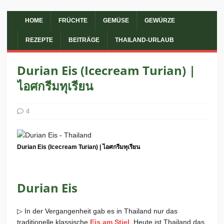
HOME
FRÜCHTE
GEMÜSE
GEWÜRZE
REZEPTE
BEITRÄGE
THAILAND-URLAUB
Durian Eis (Icecream Turian) |
ไอศกรีมทุเรียน
4
Durian Eis (Icecream Turian) | ไอศกรีมทุเรียน
Durian Eis
▷ In der Vergangenheit gab es in Thailand nur das
traditionelle klassische
Eis am Stiel
. Heute ist Thailand das