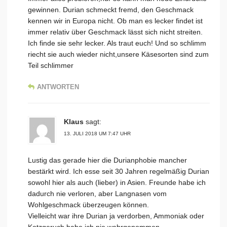
gewinnen. Durian schmeckt fremd, den Geschmack
kennen wir in Europa nicht. Ob man es lecker findet ist
immer relativ über Geschmack lässt sich nicht streiten.
Ich finde sie sehr lecker. Als traut euch! Und so schlimm
riecht sie auch wieder nicht,unsere Käsesorten sind zum
Teil schlimmer
ANTWORTEN
Klaus
sagt:
13. JULI 2018 UM 7:47 UHR
Lustig das gerade hier die Durianphobie mancher
bestärkt wird. Ich esse seit 30 Jahren regelmäßig Durian
sowohl hier als auch (lieber) in Asien. Freunde habe ich
dadurch nie verloren, aber Langnasen vom
Wohlgeschmack überzeugen können.
Vielleicht war ihre Durian ja verdorben, Ammoniak oder